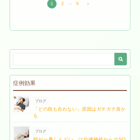
…
1
2
5
＞
症例効果
ブログ
「どの枕も合わない」原因はガチガチ首か
も
ブログ
朝が一番しんどい、は自律神経からのSO