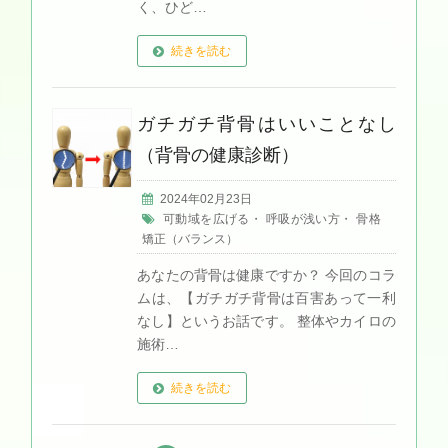
く、ひど…
続きを読む
ガチガチ背骨はいいことなし
（背骨の健康診断）
2024年02月23日
可動域を広げる
・
呼吸が浅い方
・
骨格
矯正（バランス）
あなたの背骨は健康ですか？ 今回のコラ
ムは、【ガチガチ背骨は百害あって一利
なし】というお話です。 整体やカイロの
施術…
続きを読む