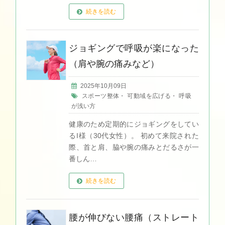
続きを読む
ジョギングで呼吸が楽になった
（肩や腕の痛みなど）
2025年10月09日
スポーツ整体
・
可動域を広げる
・
呼吸
が浅い方
健康のため定期的にジョギングをしてい
るI様（30代女性）。 初めて来院された
際、首と肩、脇や腕の痛みとだるさが一
番しん…
続きを読む
腰が伸びない腰痛（ストレート