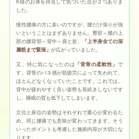
K様のお体を拝見して気づいた点が２つありま
した。
慢性腰痛の方に多いのですが、腰だけ張りが強
いということはまずありません。臀部～腰の上
部の腰背部～背中～肩と首、
「上半身全ての深
層筋まで緊張」
が広がっていました。
又、特に気になったのは
「背骨の柔軟性」
で
す。背骨のバネ感が筋疲労によって失われて、
ほとんどなくなっていたことです。これでは、
背中が疲れやすく良い姿勢も長続きしないです
し、睡眠の質も低下してしまいます。
立位と座位の姿勢はそれぞれで重心が変わるた
め、同じ腰痛でも意味が変わってきます。そう
いったポイントも考慮した施術内容が大切にな
ります。