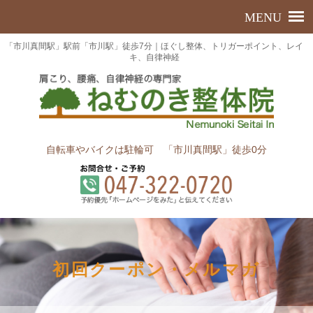
「市川真間駅」駅前「市川駅」徒歩7分｜ほぐし整体、トリガーポイント、レイ
キ、自律神経
自転車やバイクは駐輪可 「市川真間駅」徒歩0分
初回クーポン・メルマガ