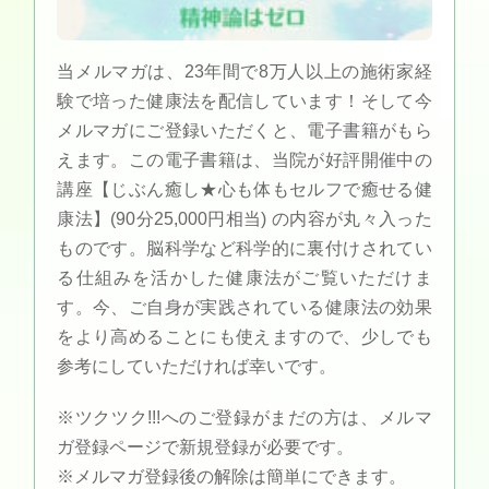
当メルマガは、23年間で8万人以上の施術家経
験で培った健康法を配信しています！そして今
メルマガにご登録いただくと、電子書籍がもら
えます。この電子書籍は、当院が好評開催中の
講座【じぶん癒し★心も体もセルフで癒せる健
康法】(90分25,000円相当) の内容が丸々入った
ものです。脳科学など科学的に裏付けされてい
る仕組みを活かした健康法がご覧いただけま
す。今、ご自身が実践されている健康法の効果
をより高めることにも使えますので、少しでも
参考にしていただければ幸いです。
※ツクツク!!!へのご登録がまだの方は、メルマ
ガ登録ページで新規登録が必要です。
※メルマガ登録後の解除は簡単にできます。