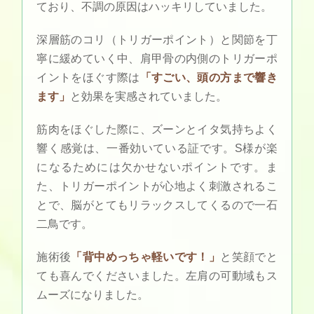
ており、不調の原因はハッキリしていました。
深層筋のコリ（トリガーポイント）と関節を丁
寧に緩めていく中、肩甲骨の内側のトリガーポ
イントをほぐす際は
「すごい、頭の方まで響き
ます」
と効果を実感されていました。
筋肉をほぐした際に、ズーンとイタ気持ちよく
響く感覚は、一番効いている証です。S様が楽
になるためには欠かせないポイントです。ま
た、トリガーポイントが心地よく刺激されるこ
とで、脳がとてもリラックスしてくるので一石
二鳥です。
施術後
「背中めっちゃ軽いです！」
と笑顔でと
ても喜んでくださいました。左肩の可動域もス
ムーズになりました。