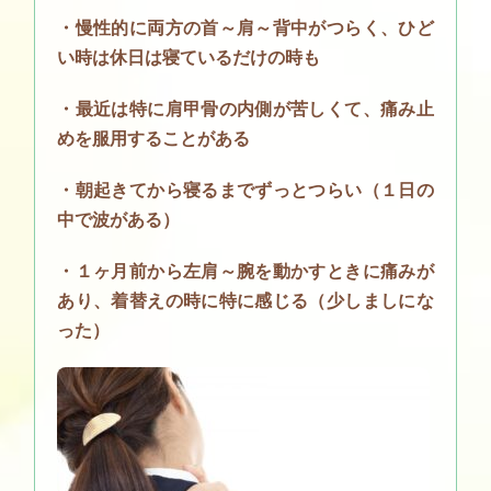
・慢性的に両方の首～肩～背中がつらく、ひど
い時は休日は寝ているだけの時も
・最近は特に肩甲骨の内側が苦しくて、痛み止
めを服用することがある
・朝起きてから寝るまでずっとつらい（１日の
中で波がある）
・１ヶ月前から左肩～腕を動かすときに痛みが
あり、着替えの時に特に感じる（少しましにな
った）