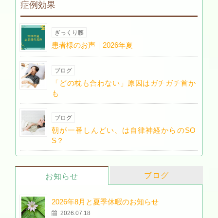
症例効果
ぎっくり腰
患者様のお声｜2026年夏
ブログ
「どの枕も合わない」原因はガチガチ首か
も
ブログ
朝が一番しんどい、は自律神経からのSO
S？
ブログ
お知らせ
2026年8月と夏季休暇のお知らせ
2026.07.18