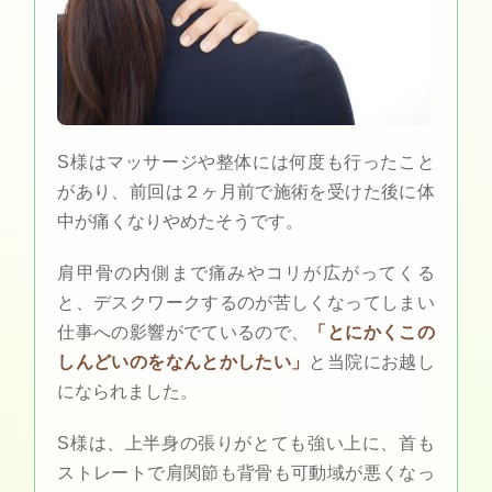
S様はマッサージや整体には何度も行ったこと
があり、前回は２ヶ月前で施術を受けた後に体
中が痛くなりやめたそうです。
肩甲骨の内側まで痛みやコリが広がってくる
と、デスクワークするのが苦しくなってしまい
仕事への影響がでているので、
「とにかくこの
しんどいのをなんとかしたい」
と当院にお越し
になられました。
S様は、上半身の張りがとても強い上に、首も
ストレートで肩関節も背骨も可動域が悪くなっ