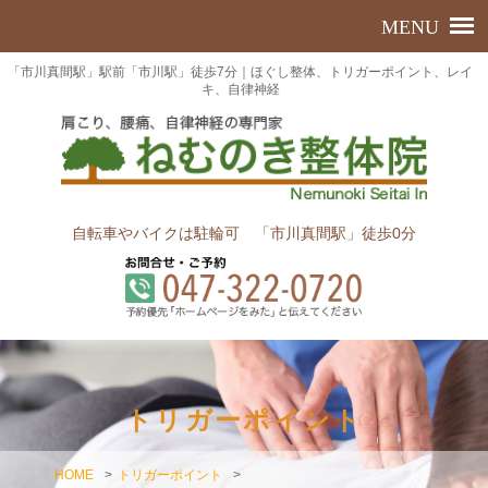
「市川真間駅」駅前「市川駅」徒歩7分｜ほぐし整体、トリガーポイント、レイ
キ、自律神経
自転車やバイクは駐輪可 「市川真間駅」徒歩0分
トリガーポイント
HOME
>
トリガーポイント
>