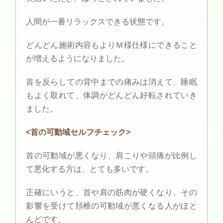
人間が一番リラックスできる状態です。
どんどん施術内容もよりＭ様仕様にできること
が増えるようになりました。
首を反らしての背中までの痛みは消えて、睡眠
もよく取れて、体調がどんどん好転されていき
ました。
<首の可動域セルフチェック>
首の可動域が悪くなり、肩こりや頭痛が比例し
て悪化する方は、とても多いです。
正確にいうと、首や肩の筋肉が硬くなり、その
影響を受けて頚椎の可動域が悪くなる人がほと
んどです。