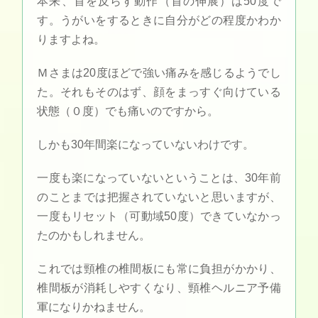
本来、首を反らす動作（首の伸展）は50度で
す。うがいをするときに自分がどの程度かわか
りますよね。
Ｍさまは20度ほどで強い痛みを感じるようでし
た。それもそのはず、顔をまっすぐ向けている
状態（０度）でも痛いのですから。
しかも30年間楽になっていないわけです。
一度も楽になっていないということは、30年前
のことまでは把握されていないと思いますが、
一度もリセット（可動域50度）できていなかっ
たのかもしれません。
これでは頸椎の椎間板にも常に負担がかかり、
椎間板が消耗しやすくなり、頸椎ヘルニア予備
軍になりかねません。