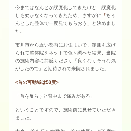
今まではなんとか誤魔化してきたけど、誤魔化
しも効かなくなってきたため、さすがに
「
ちゃ
んとした整体で一度見てもらおう
」
と決めまし
た。
市川市から近い都内にお住まいで、範囲も広げ
られて整体院をネットで色々調べた結果、当院
の施術内容に共感くださり「良くなりそうな気
がしたので」と期待されて来院されました。
<首の可動域は50度>
「首を反らすと背中まで痛みがある」
ということですので、施術前に見せていただき
ました。