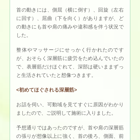
首の動きには、側屈（横に倒す）、回旋（左右
に回す）、屈曲（下を向く）がありますが、ど
の動きにも首や肩の痛みや違和感を伴う状況で
した。
整体やマッサージにせっかく行かれたのです
が、おそらく深層筋に疲労をため込んでいたの
で、表層筋だけほぐれて、深部は硬いままずっ
と生活されていたと想像つきます。
<初めてほぐされる深層筋>
お話を伺い、可動域を見てすぐに原因がわかり
ましたので、ご説明して施術に入りました。
予想通りではあったのですが、首や肩の深層筋
の張りが想像以上に強く、首の後ろ、側面、前