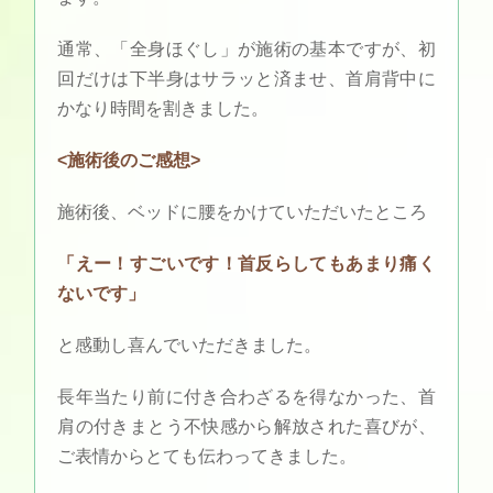
通常、「全身ほぐし」が施術の基本ですが、初
回だけは下半身はサラッと済ませ、首肩背中に
かなり時間を割きました。
<施術後のご感想>
施術後、ベッドに腰をかけていただいたところ
「えー！すごいです！首反らしてもあまり痛く
ないです」
と感動し喜んでいただきました。
長年当たり前に付き合わざるを得なかった、首
肩の付きまとう不快感から解放された喜びが、
ご表情からとても伝わってきました。