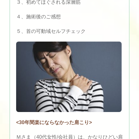
３、初めてほぐされる深層筋
４、施術後のご感想
５、首の可動域セルフチェック
<30年間楽にならなかった肩こり>
Ｍさま（40代女性/会社員）は、かなりひどい肩