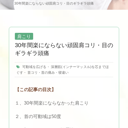
30年間楽にならない頑固肩コリ・目のギラギラ頭痛
肩こり
30年間楽にならない頑固肩コリ・目の
ギラギラ頭痛
可動域を広げる
・
深層筋(インナーマッスル)を芯までほ
ぐす
・
首コリ・首の痛み・寝違い
【この記事の目次】
１、30年間楽にならなかった肩こり
２、首の可動域は50度