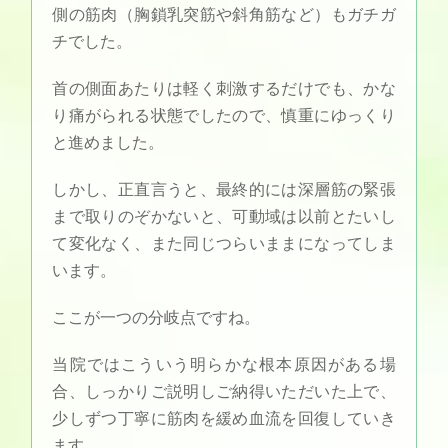
側の筋肉（胸鎖乳突筋や斜角筋など）もガチガ
チでした。
首の側面あたりは軽く刺激するだけでも、かな
り痛がられる状態でしたので、慎重にゆっくり
と進めました。
しかし、正直言うと、最終的には深層筋の緊張
まで取りのぞかないと、可動域は以前とたいし
て変化なく、また同じつらいままになってしま
います。
ここが一つの分岐点ですね。
当院ではこういう明らかな根本原因がある場
合、しっかりご説明しご納得いただいた上で、
少しずつ丁寧に筋肉を緩め血流を回復していき
ます。