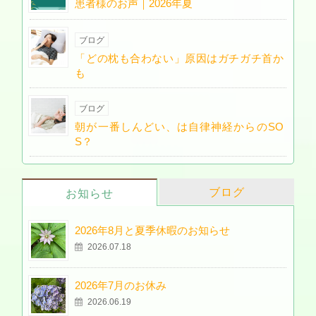
患者様のお声｜2026年夏
ブログ
「どの枕も合わない」原因はガチガチ首か
も
ブログ
朝が一番しんどい、は自律神経からのSO
S？
ブログ
お知らせ
2026年8月と夏季休暇のお知らせ
2026.07.18
2026年7月のお休み
2026.06.19