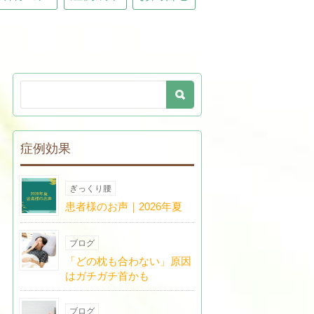
症例効果
ぎっくり腰
患者様のお声｜2026年夏
ブログ
「どの枕も合わない」原因
はガチガチ首かも
ブログ