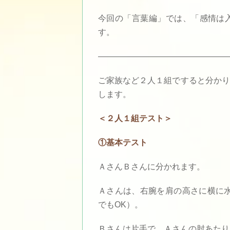
今回の「言葉編」では、「感情は
す。
————————————————
ご家族など２人１組ですると分かり
します。
＜２人１組テスト＞
①基本テスト
ＡさんＢさんに分かれます。
Ａさんは、右腕を肩の高さに横に水
でもOK）。
Ｂさんは片手で、Ａさんの肘あたり