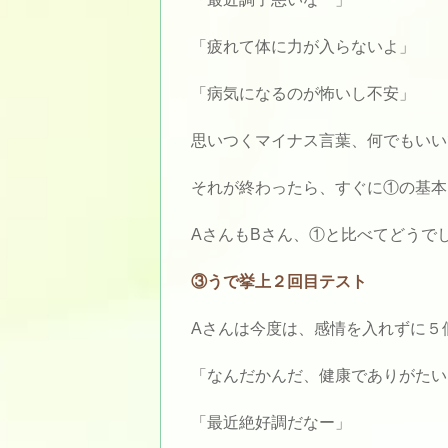
「疲れて体に力が入らないよ」
「病気になるのが怖いし不安」
思いつくマイナス言葉、何でもいい
それが終わったら、すぐに①の基本
AさんもBさん、①と比べてどうで
③うで挙上２回目テスト
Aさんは今度は、感情を入れずに５
「なんだかんだ、健康でありがたい
「最近絶好調だなー」