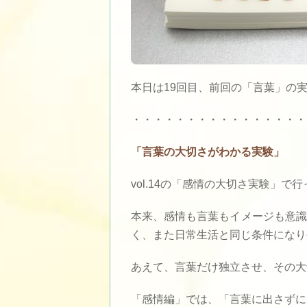
本日は19回目、前回の「言葉」の
・・・・・・・・・・・・・・・・
「言葉の大切さがわかる実験」
vol.14の「感情の大切さ実験」
本来、感情も言葉もイメージも意識
く、また日常生活と同じ条件になり
あえて、言葉だけ独立させ、その大
「感情編」では、「言葉に出さずに