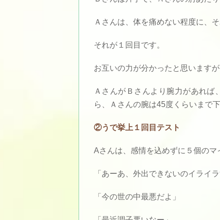
Ａさんは、体を痛めない程度に、そ
それが１回目です。
お互いの力が分かったと思いますが
ＡさんがＢさんより腕力があれば
ら、Ａさんの腕は45度くらいまで
②うで挙上１回目テスト
Aさんは、感情を込めずに５個のマ
「あーあ、外出できないのイライラ
「今の世の中最悪だよ」
「最近調子悪いなー」