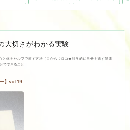
言葉の大切さがわかる実験
心と体をセルフで癒す方法（目からウロコ★科学的に自分を癒す健康
分でできること
vol.19