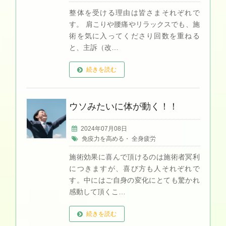
整体を受ける理由は皆さまそれぞれで
す。 肩こりや腰痛やリラックスでも、施
術を気に入ってくださり回数を重ねる
と、主訴（改…
続きを読む
ウソみたいに体が動く！！
2024年07月08日
免疫力を高める
・
全身疲労
施術効果に喜んで頂けるのは施術者冥利
につきますが、喜び方も人それぞれで
す。中にはご自身の変化にとても驚かれ
感動して頂くこ…
続きを読む