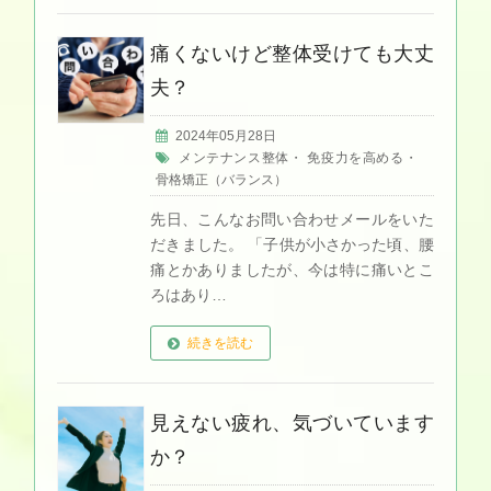
痛くないけど整体受けても大丈
夫？
2024年05月28日
メンテナンス整体
・
免疫力を高める
・
骨格矯正（バランス）
先日、こんなお問い合わせメールをいた
だきました。 「子供が小さかった頃、腰
痛とかありましたが、今は特に痛いとこ
ろはあり…
続きを読む
見えない疲れ、気づいています
か？