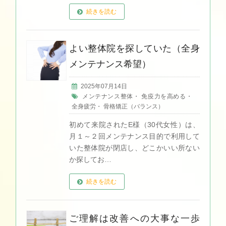
続きを読む
よい整体院を探していた（全身
メンテナンス希望）
2025年07月14日
メンテナンス整体
・
免疫力を高める
・
全身疲労
・
骨格矯正（バランス）
初めて来院されたE様（30代女性）は、
月１～２回メンテナンス目的で利用して
いた整体院が閉店し、どこかいい所ない
か探してお…
続きを読む
ご理解は改善への大事な一歩