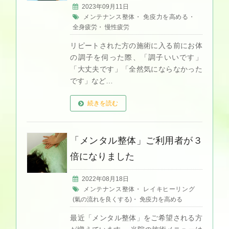
2023年09月11日
メンテナンス整体
・
免疫力を高める
・
全身疲労
・
慢性疲労
リピートされた方の施術に入る前にお体
の調子を伺った際、「調子いいです」
「大丈夫です」「全然気にならなかった
です」など…
続きを読む
「メンタル整体」ご利用者が３
倍になりました
2022年08月18日
メンテナンス整体
・
レイキヒーリング
(氣の流れを良くする)
・
免疫力を高める
最近「メンタル整体」をご希望される方