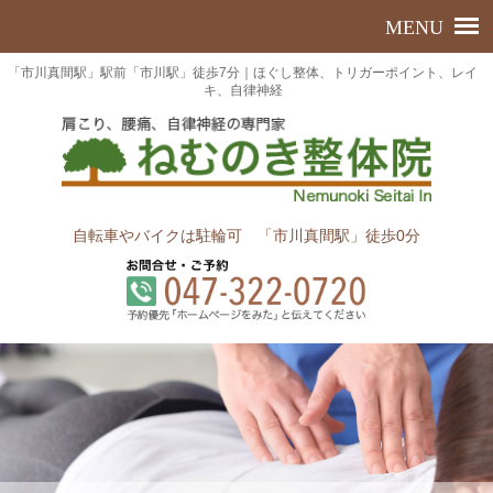
「市川真間駅」駅前「市川駅」徒歩7分｜ほぐし整体、トリガーポイント、レイ
キ、自律神経
自転車やバイクは駐輪可 「市川真間駅」徒歩0分