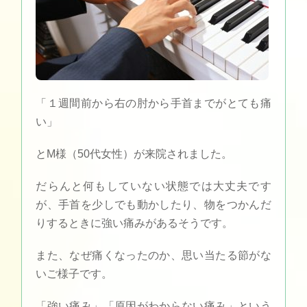
「１週間前から右の肘から手首までがとても痛
い」
とM様（50代女性）が来院されました。
だらんと何もしていない状態では大丈夫です
が、手首を少しでも動かしたり、物をつかんだ
りするときに強い痛みがあるそうです。
また、なぜ痛くなったのか、思い当たる節がな
いご様子です。
「強い痛み」「原因がわからない痛み」という