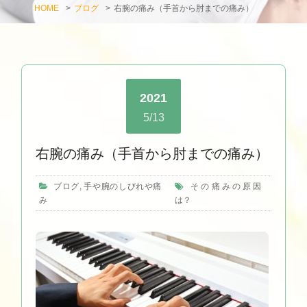
HOME
>
ブログ
>
右腕の痛み（手首から肘までの痛み）
2021
5/13
右腕の痛み（手首から肘までの痛み）
ブログ
,
手や腕のしびれや痛
その痛みの原因
み
は？