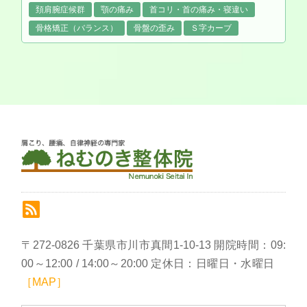
頚肩腕症候群
顎の痛み
首コリ・首の痛み・寝違い
骨格矯正（バランス）
骨盤の歪み
Ｓ字カーブ
〒272-0826 千葉県市川市真間1-10-13 開院時間：09:
00～12:00 / 14:00～20:00 定休日：日曜日・水曜日
［MAP］