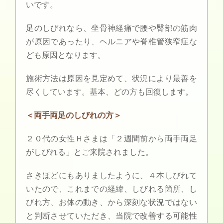
いです。
足のしびれなら、坐骨神経痛で腰や臀部の筋肉
が原因であったり、ヘルニアや脊椎管狭窄症な
ども原因となります。
施術方法は原因を見定めて、状況により最善を
尽くしています。基本、どの方も回復します。
＜両手両足のしびれの方＞
２０代の女性Ｈさまは「２週間前から両手両足
がしびれる」とご来院されました。
さきほどにもありましたように、４本しびれて
いたので、これまでの経緯、しびれる箇所、し
びれ方、お体の動き、から深刻な状況ではない
と判断させていただき、当院で改善する可能性