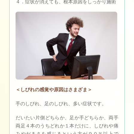
４．症状が消えても、根本原因をしっかり施術
＜しびれの感覚や原因はさまざま＞
手のしびれ、足のしびれ、多い症状です。
だいたい片側どちらか、足か手どちらか、両手
両足４本のうちどれか１本だけに、しびれや痛
みやだるさを感じるという方が９０％以上で