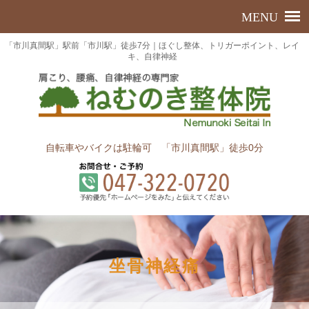
「市川真間駅」駅前「市川駅」徒歩7分｜ほぐし整体、トリガーポイント、レイ
キ、自律神経
自転車やバイクは駐輪可 「市川真間駅」徒歩0分
坐骨神経痛