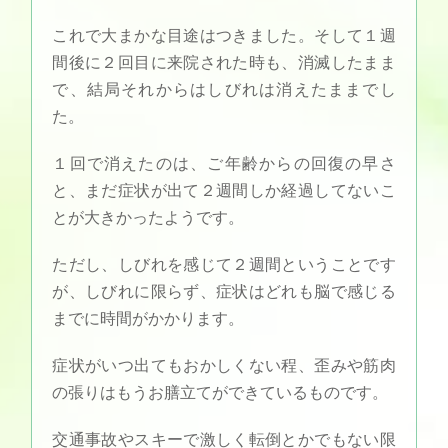
これで大まかな目途はつきました。そして１週
間後に２回目に来院された時も、消滅したまま
で、結局それからはしびれは消えたままでし
た。
１回で消えたのは、ご年齢からの回復の早さ
と、まだ症状が出て２週間しか経過してないこ
とが大きかったようです。
ただし、しびれを感じて２週間ということです
が、しびれに限らず、症状はどれも脳で感じる
までに時間がかかります。
症状がいつ出てもおかしくない程、歪みや筋肉
の張りはもうお膳立てができているものです。
交通事故やスキーで激しく転倒とかでもない限