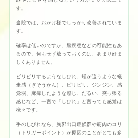
す。
当院では、おかげ様でしっかり改善されていま
す。
確率は低いのですが、脳疾患などの可能性もあ
るので、何もせず放っておくのは、あまり好ま
しくありません。
ビリビリするようなしびれ、蟻が這うような蟻
走感（ぎそうかん）、ピリピリ、ジンジン、感
覚弱、麻痺したような感じ、だるい、突っ張る
感じなど、一言で「しびれ」と言っても感覚は
様々です。
手のしびれなら、胸郭出口症候群や筋肉のコリ
（トリガーポイント）が原因のことがとても多