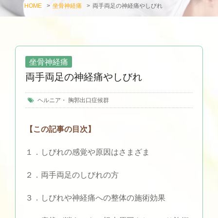
HOME
>
坐骨神経痛
>
両手両足の神経痛やしびれ
坐骨神経痛
両手両足の神経痛やしびれ
ヘルニア
・
胸郭出口症候群
【この記事の目次】
１．しびれの感覚や原因はさまざま
２．両手両足のしびれの方
３．しびれや神経痛への整体の施術効果