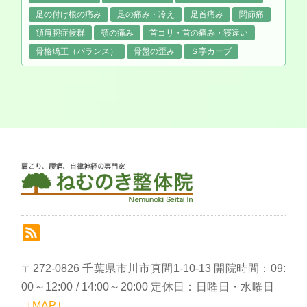
足の付け根の痛み
足の痛み・冷え
足首痛み
関節痛
頚肩腕症候群
顎の痛み
首コリ・首の痛み・寝違い
骨格矯正（バランス）
骨盤の歪み
Ｓ字カーブ
〒272-0826 千葉県市川市真間1-10-13 開院時間：09:
00～12:00 / 14:00～20:00 定休日：日曜日・水曜日
［MAP］