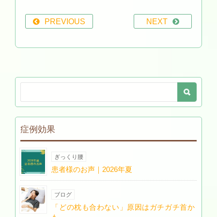
PREVIOUS
NEXT
症例効果
ぎっくり腰
患者様のお声｜2026年夏
ブログ
「どの枕も合わない」原因はガチガチ首か