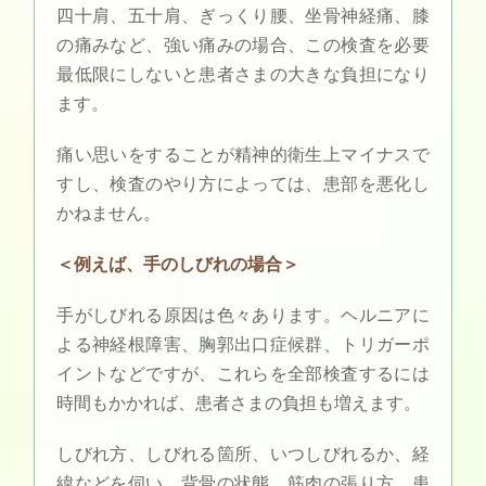
四十肩、五十肩、ぎっくり腰、坐骨神経痛、膝
の痛みなど、強い痛みの場合、この検査を必要
最低限にしないと患者さまの大きな負担になり
ます。
痛い思いをすることが精神的衛生上マイナスで
すし、検査のやり方によっては、患部を悪化し
かねません。
＜例えば、手のしびれの場合＞
手がしびれる原因は色々あります。ヘルニアに
よる神経根障害、胸郭出口症候群、トリガーポ
イントなどですが、これらを全部検査するには
時間もかかれば、患者さまの負担も増えます。
しびれ方、しびれる箇所、いつしびれるか、経
緯などを伺い、背骨の状態、筋肉の張り方、患