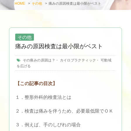
HOME
>
その他
>
痛みの原因検査は最小限がベスト
その他
痛みの原因検査は最小限がベスト
その痛みの原因は？
・
カイロプラクティック
・
可動域
を広げる
【この記事の目次】
１．整形外科的検査法とは
２．検査は痛みを伴うため、必要最低限でＯＫ
３．例えば、手のしびれの場合