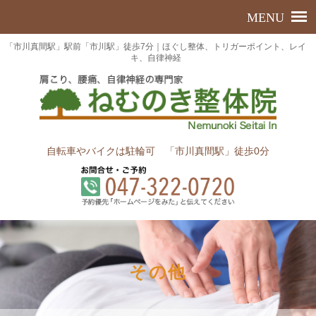
「市川真間駅」駅前「市川駅」徒歩7分｜ほぐし整体、トリガーポイント、レイ
キ、自律神経
自転車やバイクは駐輪可 「市川真間駅」徒歩0分
その他