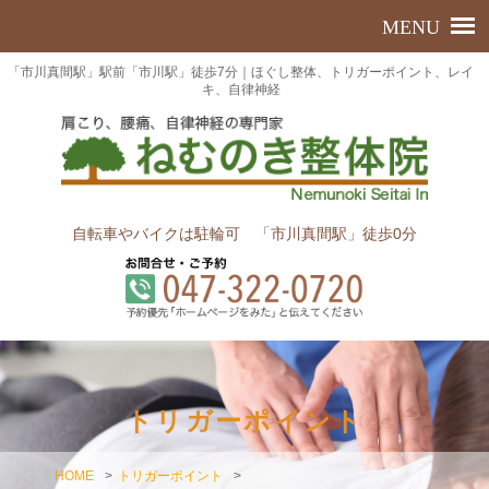
「市川真間駅」駅前「市川駅」徒歩7分｜ほぐし整体、トリガーポイント、レイ
キ、自律神経
自転車やバイクは駐輪可 「市川真間駅」徒歩0分
トリガーポイント
HOME
>
トリガーポイント
>