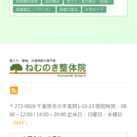
頚肩腕症候群
顎の痛み
首コリ・首の痛み・寝違い
骨格矯正（バランス）
骨盤の歪み
Ｓ字カーブ
〒272-0826 千葉県市川市真間1-10-13 開院時間：09:
00～12:00 / 14:00～20:00 定休日：日曜日・水曜日
［MAP］