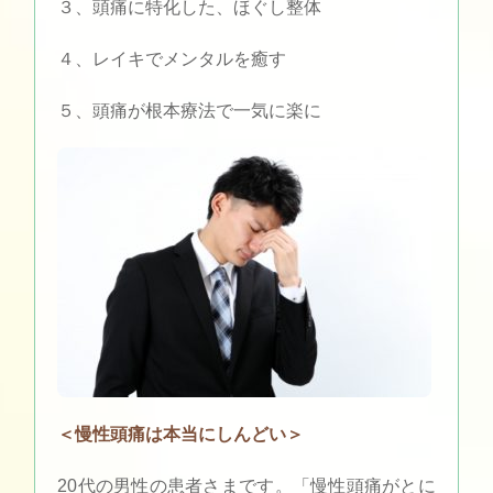
３、頭痛に特化した、ほぐし整体
４、レイキでメンタルを癒す
５、頭痛が根本療法で一気に楽に
＜慢性頭痛は本当にしんどい＞
20代の男性の患者さまです。「慢性頭痛がとに