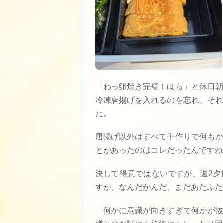
「わっ卵焼き完璧！ほら」と休日朝
冷凍唐揚げを入れるのを忘れ、それ
た。
唐揚げ以外はすべて手作りで何もか
とがあったのはコレだったんですね
決して得意ではないですが、週2夕
すが、なんだかんだ、まだあたふた
「何かに意識が向きすぎて何かが抜