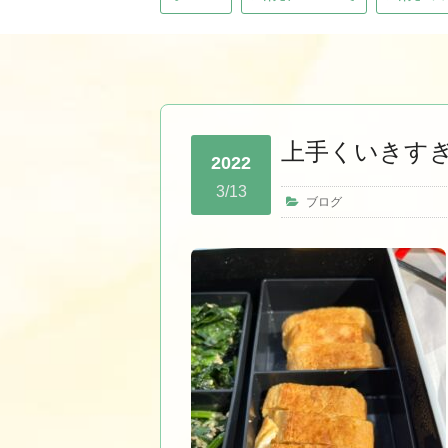
上手くいきす
2022
3/13
ブログ