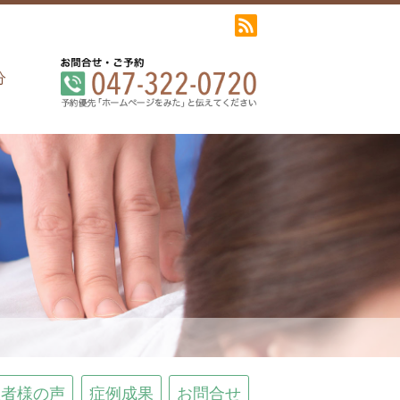
分
患者様の声
症例成果
お問合せ