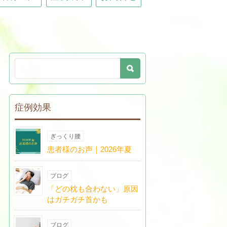
症例効果
ぎっくり腰
患者様のお声｜2026年夏
ブログ
「どの枕も合わない」原因
はガチガチ首かも
ブログ