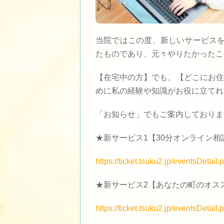
当院ではこの度、新しいサービスを
たものであり、元々やりたかったこ
【在宅中の方】でも、【どこにお住
めに私の経験や知識がお役に立てれ
「お知らせ」でもご案内しておりま
★新サービス1【30分オンライン
https://ticket.tsuku2.jp/eventsDet
★新サービス2【あなたの町のオス
https://ticket.tsuku2.jp/eventsDet