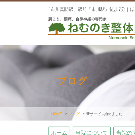
「市川真間駅」駅前「市川駅」徒歩7分｜
ブログ
HOME
>
ブログ
>
新サービス始めました
ホーム
当院について
当院の