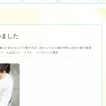
めました
★心と体をセルフで癒す方法（目からウロコ★科学的に自分を癒す健康
ージ・もみほぐし・リラク
・
メンテナンス整体