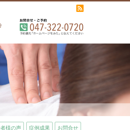
分
患者様の声
症例成果
お問合せ