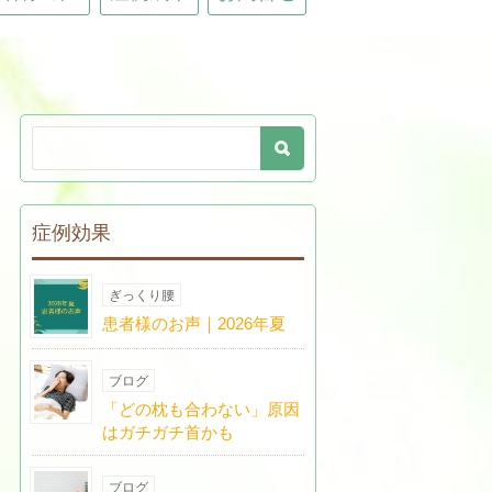
症例効果
ぎっくり腰
患者様のお声｜2026年夏
ブログ
「どの枕も合わない」原因
はガチガチ首かも
ブログ