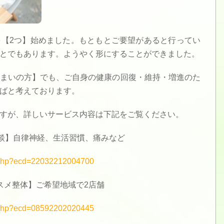
【2つ】始めました。もともとご要望があると行ってい
とでもあります。ようやく形にすることができました。
まいの方】でも、ご自身の健康の回復・維持・増進のた
ばと考えております。
すが、詳しいサービス内容は下記をご覧ください。
相談】自律神経、生活習慣、痛みなど
ail.php?ecd=22032212004700
スメ整体】ご希望地域で2店舗
ail.php?ecd=08592202020445