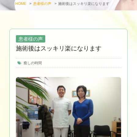
HOME
>
患者様の声
>
施術後はスッキリ楽になります
患者様の声
施術後はスッキリ楽になります
癒しの時間