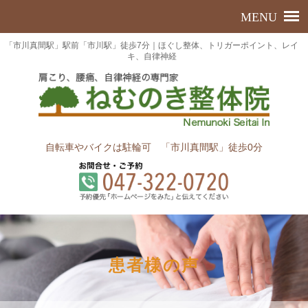
「市川真間駅」駅前「市川駅」徒歩7分｜ほぐし整体、トリガーポイント、レイ
キ、自律神経
自転車やバイクは駐輪可 「市川真間駅」徒歩0分
患者様の声