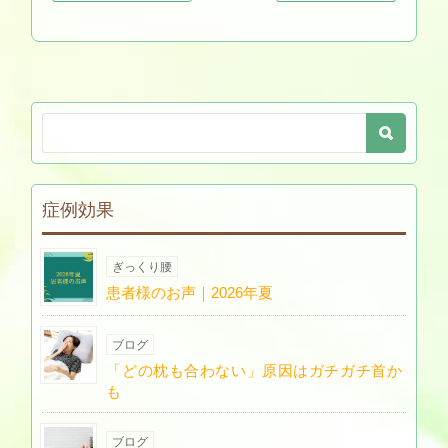
症例効果
ぎっくり腰
患者様のお声｜2026年夏
ブログ
「どの枕も合わない」原因はガチガチ首か
も
ブログ