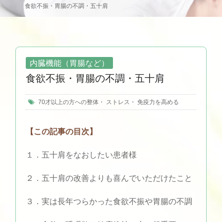
食欲不振・胃腸の不調・五十肩
内臓機能（胃腸など）
食欲不振・胃腸の不調・五十肩
70才以上の方への整体
・
ストレス
・
免疫力を高める
【この記事の目次】
１．五十肩をなおしたい患者様
２．五十肩の改善よりも喜んでいただけたこと
３．実は長年つらかった食欲不振や胃腸の不調