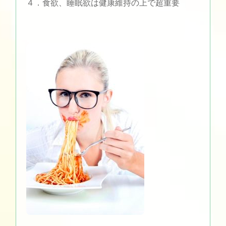
４．食欲、睡眠欲は健康維持の上で超重要