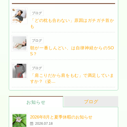
ブログ
「どの枕も合わない」原因はガチガチ首か
も
ブログ
朝が一番しんどい、は自律神経からのSO
S？
ブログ
「肩こりだから肩をもむ」で満足していま
すか？（姿…
ブログ
お知らせ
2026年8月と夏季休暇のお知らせ
2026.07.18