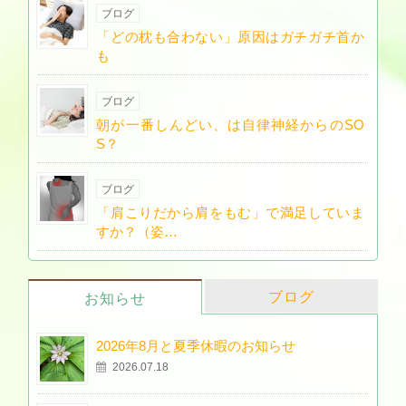
ブログ
「どの枕も合わない」原因はガチガチ首か
も
ブログ
朝が一番しんどい、は自律神経からのSO
S？
ブログ
「肩こりだから肩をもむ」で満足していま
すか？（姿…
ブログ
お知らせ
2026年8月と夏季休暇のお知らせ
2026.07.18