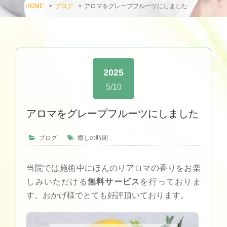
HOME
>
ブログ
>
アロマをグレープフルーツにしました
2025
5/10
アロマをグレープフルーツにしました
ブログ
癒しの時間
当院では施術中にほんのりアロマの香りをお楽
しみいただける
無料サービス
を行っておりま
す。おかげ様でとても好評頂いております。