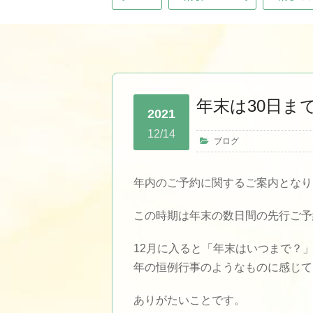
年末は30日ま
2021
12/14
ブログ
年内のご予約に関するご案内となり
この時期は年末の数日間の先行ご予
12月に入ると「年末はいつまで？
年の恒例行事のようなものに感じて
ありがたいことです。