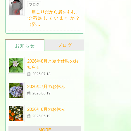
ブログ
「肩こりだから肩をもむ」
で満足していますか？
（姿…
ブログ
お知らせ
2026年8月と夏季休暇のお
知らせ
2026.07.18
2026年7月のお休み
2026.06.19
2026年6月のお休み
2026.05.19
MORE