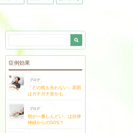
症例効果
ブログ
「どの枕も合わない」原因
はガチガチ首かも
ブログ
朝が一番しんどい、は自律
神経からのSOS？