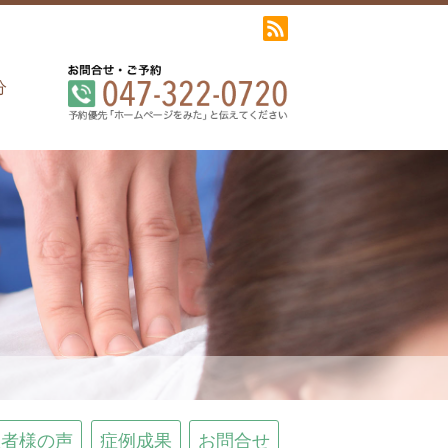
分
患者様の声
症例成果
お問合せ