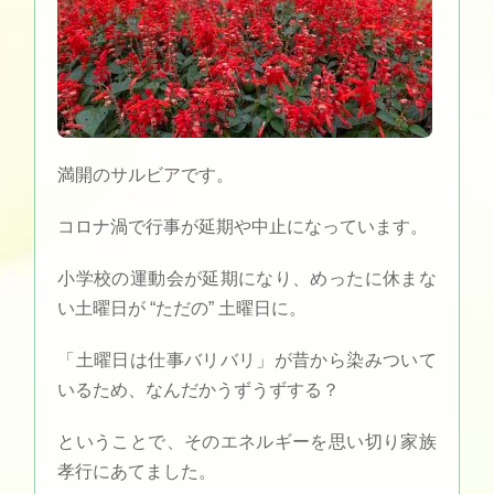
満開のサルビアです。
コロナ渦で行事が延期や中止になっています。
小学校の運動会が延期になり、めったに休まな
い土曜日が “ただの” 土曜日に。
「土曜日は仕事バリバリ」が昔から染みついて
いるため、なんだかうずうずする？
ということで、そのエネルギーを思い切り家族
孝行にあてました。